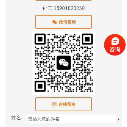
孙工 15901820230

微信咨询

在线留言
姓名