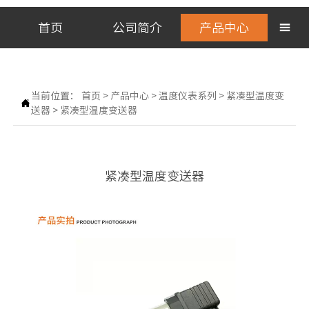
首页
公司简介
产品中心

当前位置：
首页
>
产品中心
>
温度仪表系列
>
紧凑型温度变

送器
>
紧凑型温度变送器
紧凑型温度变送器