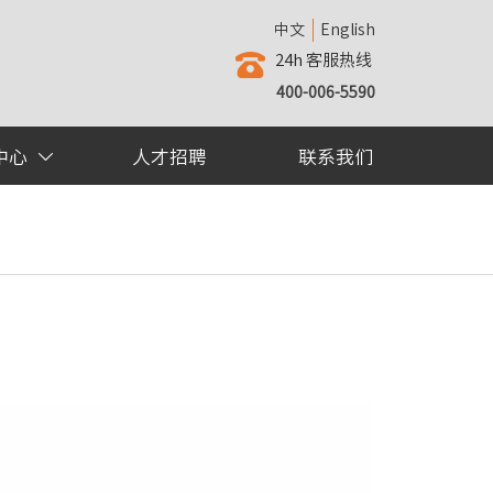
中文
English
24h 客服热线

400-006-5590
中心
人才招聘
联系我们
