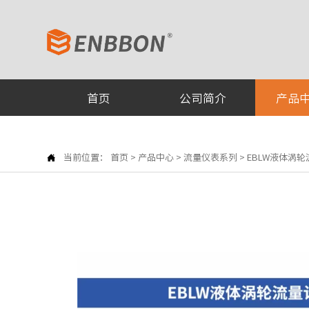
首页
公司简介
产品

当前位置：
首页
>
产品中心
>
流量仪表系列
>
EBLW液体涡