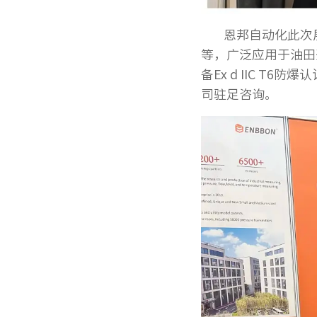
恩邦自动化此次
等，广泛应用于油田
备Ex d IIC 
司驻足咨询。