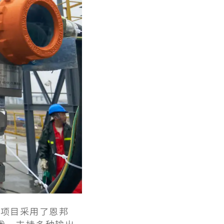
。
项目采用了恩邦