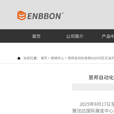
首页
公司简介
产品

当前位置：
首页
>
新闻中心
>
恩邦自动化亮相2025印尼石油天然气展览
恩邦自动化亮相
2025年9月17日
雅加达国际展览中心（