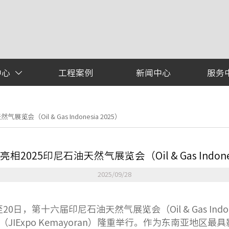
中心
工程案例
新闻中心
服务

会（Oil & Gas Indonesia 2025）
2025印尼石油天然气展览会（Oil & Gas Indones
2025/09/28
至20日，第十六届印尼石油天然气展览会（Oil & Gas Indon
JIExpo Kemayoran）隆重举行。作为东南亚地区