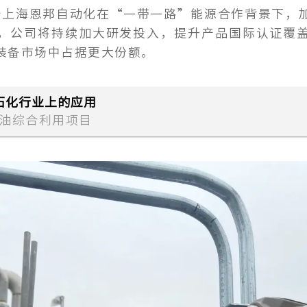
着上海恩邦自动化在“一带一路”能源合作背景下，
，公司将持续加大研发投入，提升产品国际认证覆
装备市场中占据更大
份额。
石化行业上的应用
物油综合利用项目