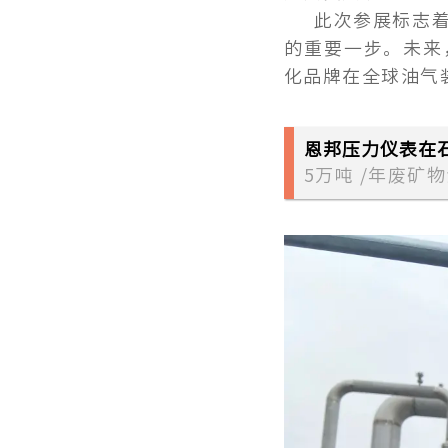
此次参展标志
的重要一步。未来
化品牌在全球油气
恩邦压力仪表在
5万吨 /年废矿