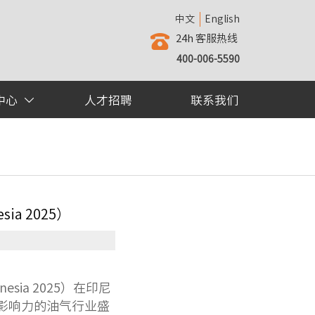
中文
English
24h 客服热线

400-006-5590
中心
人才招聘
联系我们

ia 2025）
esia 2025）在印尼
最具影响力的油气行业盛