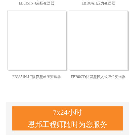
EB3351N-J差压变送器
EB100AH压力变送器
EB3351N-LT隔膜型差压变送器
EB200CD防腐型投入式液位变送器
7x24小时
恩邦工程师随时为您服务