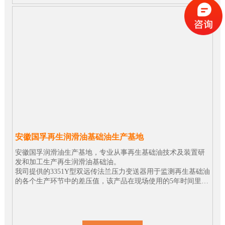
安徽国孚再生润滑油基础油生产基地
安徽国孚润滑油生产基地，专业从事再生基础油技术及装置研
发和加工生产再生润滑油基础油。
我司提供的3351Y型双远传法兰压力变送器用于监测再生基础油
的各个生产环节中的差压值，该产品在现场使用的5年时间里性
能表现一直很稳定。