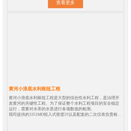
查看更多
黄河小浪底水利枢纽工程
黄河小浪底水利枢纽工程是大型的综合性水利工程，是治理开
发黄河的关键性工程。为了保证整个水利工程项目的安全稳定
运行，需要对水库的水质进行各项数值的检测。
我司提供的3351MD投入式密度计以及配套的二次仪表负责检测
现场水体密度的实时数值，为水利枢纽的水位控制及机组运行
提供关键参考数据。